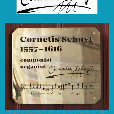
Plaquette Cornelis Schuyt in de Pieterskerk in Leiden