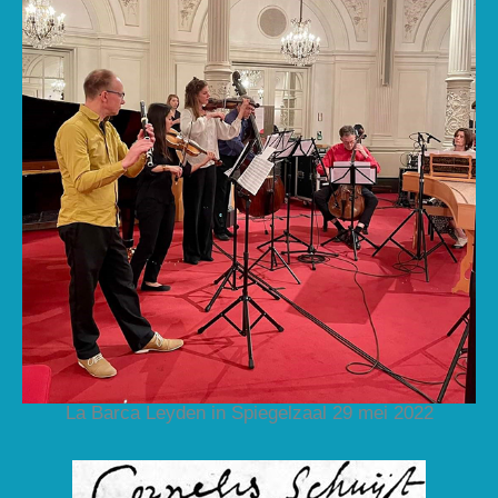
La Barca Leyden in Spiegelzaal 29 mei 2022