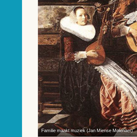
Familie maakt muziek (Jan Miense Molenaer)