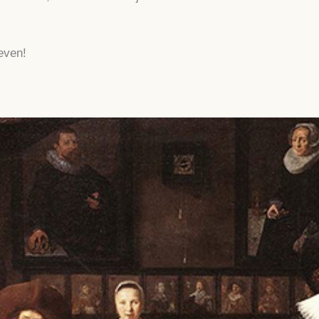
even!