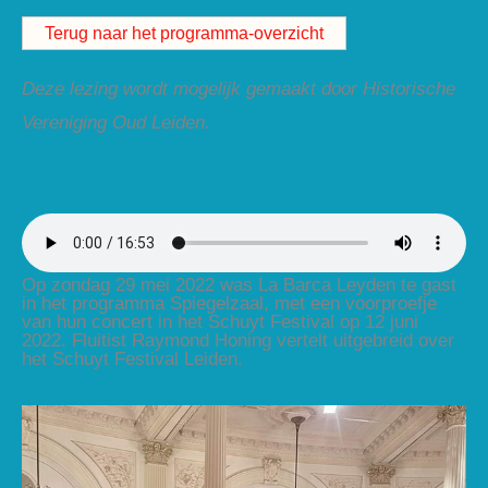
Terug naar het programma-overzicht
Deze lezing wordt mogelijk gemaakt door Historische
Vereniging Oud Leiden.
Op zondag 29 mei 2022 was La Barca Leyden te gast
in het programma Spiegelzaal, met een voorproefje
van hun concert in het Schuyt Festival op 12 juni
2022. Fluitist Raymond Honing vertelt uitgebreid over
het Schuyt Festival Leiden.