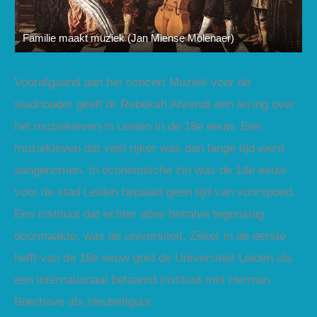
Familie maakt muziek (Jan Miense Molenaer)
Voorafgaand aan het concert Muziek voor de
stadhouder geeft dr Rebekah Ahrendt een lezing over
het muziekleven in Leiden in de 18e eeuw. Een
muziekleven dat veel rijker was dan lange tijd werd
aangenomen. In economische zin was de 18e eeuw
voor de stad Leiden bepaald geen tijd van voorspoed.
Een instituut dat echter alles behalve tegenslag
doormaakte, was de universiteit. Zeker in de eerste
helft van de 18e eeuw gold de Universiteit Leiden als
een internationaal befaamd instituut met Herman
Boerhave als sleutelfiguur.