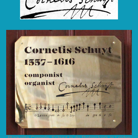
Plaquette Cornelis Schuyt in de Pieterskerk in Leiden