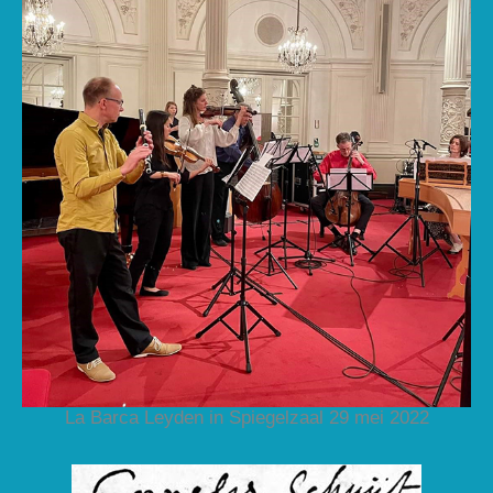
La Barca Leyden in Spiegelzaal 29 mei 2022